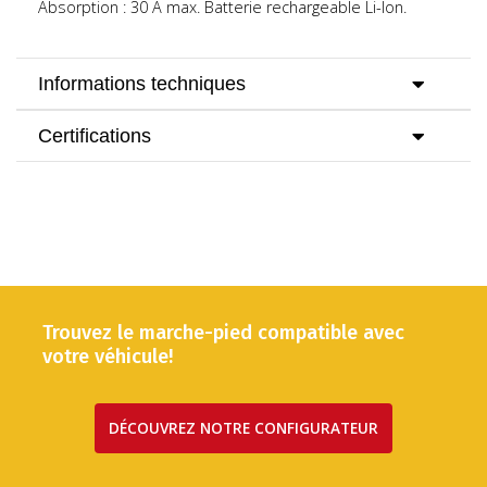
Absorption : 30 A max.
Batterie rechargeable Li-Ion.
Informations techniques
Certifications
Trouvez le marche-pied compatible avec
votre véhicule!
DÉCOUVREZ NOTRE CONFIGURATEUR